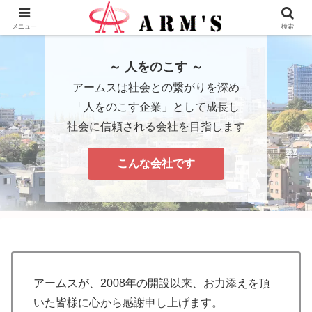
株式会社ＡＲＭ’Ｓ - 横浜市瀬谷区の地域愛企業
メニュー
検索
～ 人をのこす ～
アームスは社会との繋がりを深め
「人をのこす企業」として成長し
社会に信頼される会社を目指します
こんな会社です
アームスが、2008年の開設以来、お力添えを頂
いた皆様に心から感謝申し上げます。