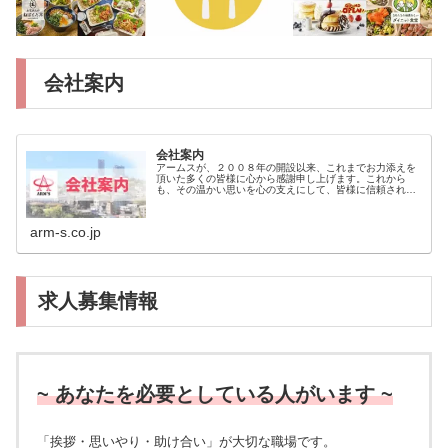
会社案内
会社案内
アームスが、２００８年の開設以来、これまでお力添えを
頂いた多くの皆様に心から感謝申し上げます。これから
も、その温かい思いを心の支えにして、皆様に信頼され真
に必要とされる会社となるよう、価値あるサービスを提供
してまいります。今後とも一層のご支...
arm-s.co.jp
求人募集情報
~ あなたを必要としている人がいます ~
「挨拶・思いやり・助け合い」が大切な職場です。