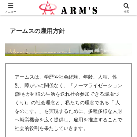
株式会社ＡＲＭ’Ｓ - 横浜市瀬谷区の地域愛企業
メニュー
検索
アームスの雇用方針
アームスは、学歴や社会経験、年齢、人種、性
別、障がいに関係なく、「ノーマライゼーション
(誰もが同様の生活を送れ社会参加できる環境づ
くり)」の社会理念と、私たちの理念である「 人
をのこす。」を実現するために、多種多様な人財
へ就労機会を広く提供し、雇用を推進することで
社会的役割を果たしていきます。