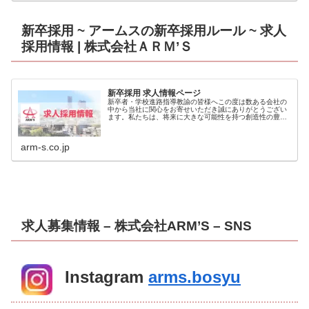
新卒採用 ~ アームスの新卒採用ルール ~ 求人
採用情報 | 株式会社ＡＲＭ’Ｓ
新卒採用 求人情報ページ
新卒者・学校進路指導教諭の皆様へこの度は数ある会社の
中から当社に関心をお寄せいただき誠にありがとうござい
ます。私たちは、将来に大きな可能性を持つ創造性の豊か
な若き力を求め募集をしております。アームスは、社員一
人ひとりの成長に向き合い、共に成...
arm-s.co.jp
求人募集情報 – 株式会社ARM’S – SNS
Instagram
arms.bosyu