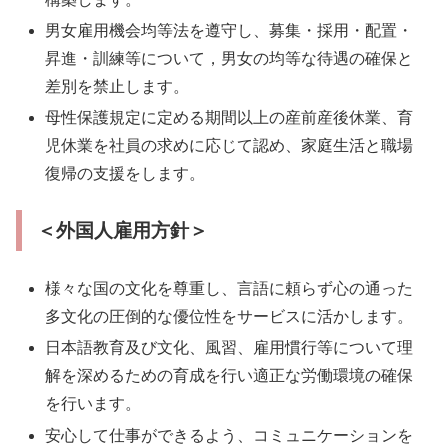
男女雇用機会均等法を遵守し、募集・採用・配置・
昇進・訓練等について，男女の均等な待遇の確保と
差別を禁止します。
母性保護規定に定める期間以上の産前産後休業、育
児休業を社員の求めに応じて認め、家庭生活と職場
復帰の支援をします。
＜外国人雇用方針＞
様々な国の文化を尊重し、言語に頼らず心の通った
多文化の圧倒的な優位性をサービスに活かします。
日本語教育及び文化、風習、雇用慣行等について理
解を深めるための育成を行い適正な労働環境の確保
を行います。
安心して仕事ができるよう、コミュニケーションを