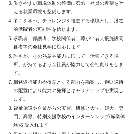
働きやすい職場体制の整備に努め、社員の希望を叶
える就業環境を整備します。
多くを学べ、チャレンジを推進する環境とし、潜在
的活躍者の可能性を信じます。
求職者、保護者、学校関係者、障がい者支援施設関
係者等の会社見学に対応します。
誰もが、その熱意や能力に応じて「活躍できる場
所」が持てるよう全社員が協力して会社創りをしま
す。
職務遂行能力や得意とする能力を勘案し、適財適所
の配置により能力の発揮とキャリアアップを実現し
ます。
福祉施設や企業からの実習、研修と大学、短大、専
門、高専、特別支援学校のインターンシップ(職業体
験)を受入れます。