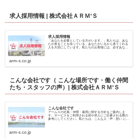
求人採用情報 | 株式会社ＡＲＭ’Ｓ
求人採用情報
「あなたを必要としている方がいます。」私たちは、あな
たが来ることを待っている、あなたがいるから来てくれる
人を大切にしています。私たちのお客様には、必ずあなた
を必要としている方がいます。私たちも、あなたを必要と
しています。私たちは、必要とされる人となれるよう、あ
なたを心から応援します。
arm-s.co.jp
こんな会社です（ こんな場所です・働く仲間
たち・スタッフの声）| 株式会社ＡＲＭ’Ｓ
こんな会社です
アームスの社風・仲間・雇用に関する方針をご案内しま
す。サービスをご利用される前や求人にご応募される際の
参考にしてください。私たちは、こんな人・声・想い に支
えられている会社です。 こんな場所です 働く仲間たち ス
タッフの声
arm-s.co.jp