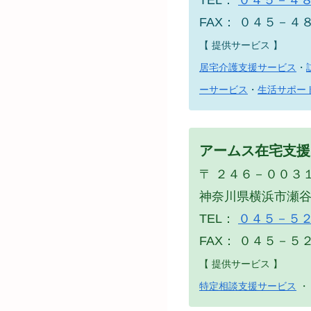
FAX： ０４５－４
【 提供サービス 】
居宅介護支援サービス
・
ーサービス
・
生活サポー
アームス在宅支援
〒 ２４６－００３
神奈川県横浜市瀬
TEL：
０４５－５
FAX： ０４５－５
【 提供サービス 】
特定相談支援サービス