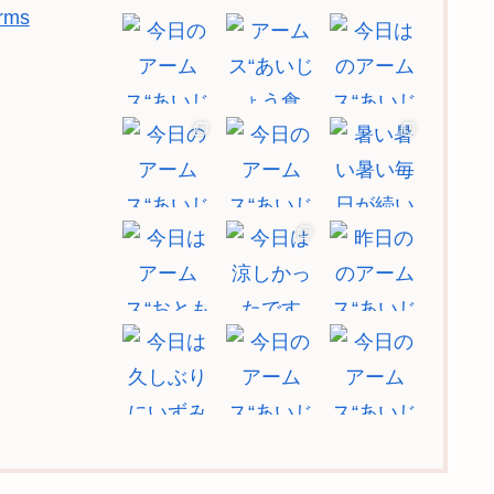
rms
もっと見る
フォロー