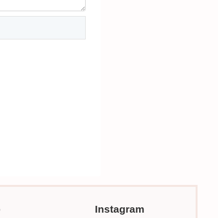
r）
Instagram