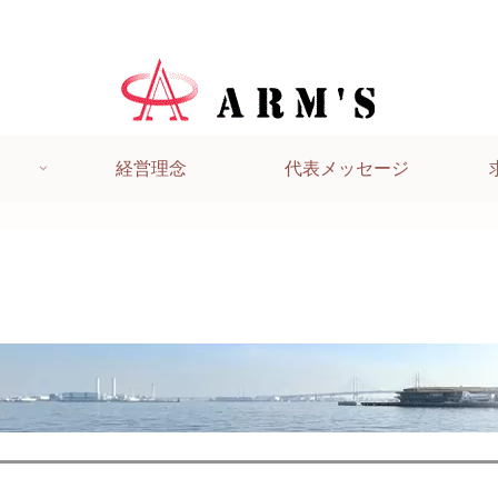
株式会社ＡＲＭ’Ｓ - 横浜市瀬谷区の地域愛企業
経営理念
代表メッセージ