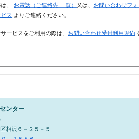
等は、
お電話（ご連絡先 一覧）
又は、
お問い合わせフォ
ービス
よりご連絡ください。
付サービスをご利用の際は、
お問い合わせ受付利用規約
センター
３
谷区相沢６－２５－５
８９－３５８６