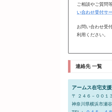
ご相談やご質問
い合わせ受付サ
お問い合わせ受
利用ください。
連絡先 一覧
アームス在宅支援
〒 ２４６－００１
神奈川県横浜市瀬
TEL：
０４５－４