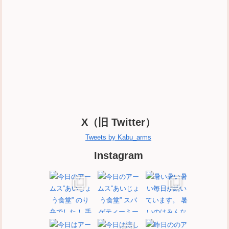
X（旧 Twitter）
Tweets by Kabu_arms
Instagram