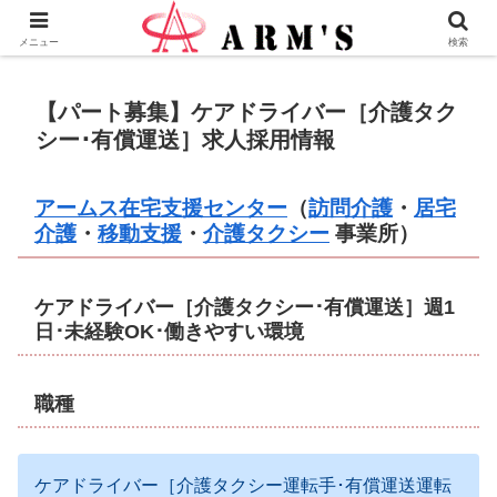
株式会社ＡＲＭ’Ｓ - 横浜市瀬谷区の地域愛企業
メニュー
検索
【パート募集】ケアドライバー［介護タク
シー･有償運送］求人採用情報
アームス在宅支援センター
（
訪問介護
・
居宅
介護
・
移動支援
・
介護タクシー
事業所）
ケアドライバー［介護タクシー･有償運送］週1
日･未経験OK･働きやすい環境
職種
ケアドライバー［介護タクシー運転手･有償運送運転