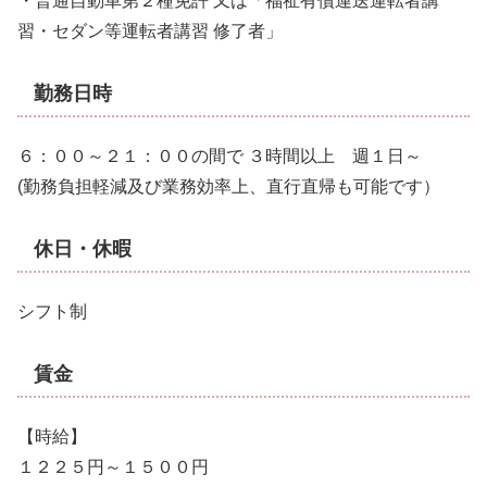
・普通自動車第２種免許 又は「福祉有償運送運転者講
習・セダン等運転者講習 修了者」
勤務日時
６：００～２１：００の間で ３時間以上 週１日～
(勤務負担軽減及び業務効率上、直行直帰も可能です）
休日・休暇
シフト制
賃金
【時給】
１２２５円～１５００円