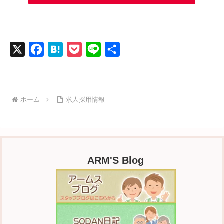
X
F
H
P
L
共
a
a
o
i
有
c
t
c
n
e
e
k
e
ホーム
求人採用情報
b
n
e
o
a
t
o
k
ARM'S Blog