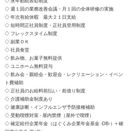
◇ 永年勤続表彰制度
◇ 週１回の業務改善会議・月１回の全体研修の実施
◇ 年次有給休暇 最大２１日支給
◇ 短時間正社員制度・正社員登用制度
◇ フレックスタイム制度
◇ 副業ＯＫ
◇ 社員食堂
◇ 飲み物、お菓子無料提供
◇ ユニホーム無料貸与
◇ 飲み会・親睦会・歓迎会・レクリエーション・イベン
ト費補助
◇ 正社員のお給料前払い・前借り制度
◇ 介護補助金制度あり
◇ 健康診断・インフルエンザ予防接種補助
◇ 受動喫煙対策 - 屋内禁煙（屋外で喫煙）
◇ 確定給付企業年金（はぐくみ企業年金基金 -DB-）+ 確