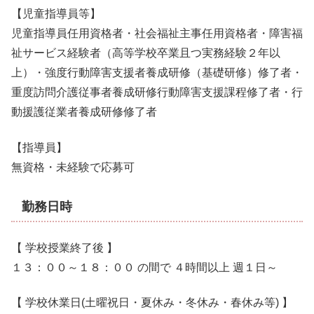
【児童指導員等】
児童指導員任用資格者・社会福祉主事任用資格者・障害福
祉サービス経験者（高等学校卒業且つ実務経験２年以
上）・強度行動障害支援者養成研修（基礎研修）修了者・
重度訪問介護従事者養成研修行動障害支援課程修了者・行
動援護従業者養成研修修了者
【指導員】
無資格・未経験で応募可
勤務日時
【 学校授業終了後 】
１３：００～１８：００ の間で ４時間以上 週１日～
【 学校休業日(土曜祝日・夏休み・冬休み・春休み等) 】