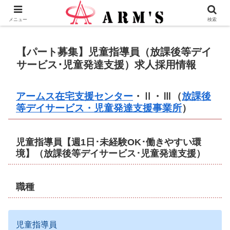
株式会社ＡＲＭ’Ｓ - 横浜市瀬谷区の地域愛企業
メニュー
検索
【パート募集】児童指導員（放課後等デイ
サービス･児童発達支援）求人採用情報
アームス在宅支援センター
・Ⅱ・Ⅲ（
放課後
等デイサービス・児童発達支援事業所
）
児童指導員【週1日･未経験OK･働きやすい環
境】（放課後等デイサービス･児童発達支援）
職種
児童指導員