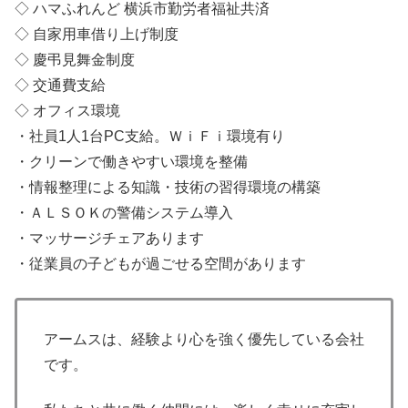
◇ ハマふれんど 横浜市勤労者福祉共済
◇ 自家用車借り上げ制度
◇ 慶弔見舞金制度
◇ 交通費支給
◇ オフィス環境
・社員1人1台PC支給。ＷｉＦｉ環境有り
・クリーンで働きやすい環境を整備
・情報整理による知識・技術の習得環境の構築
・ＡＬＳＯＫの警備システム導入
・マッサージチェアあります
・従業員の子どもが過ごせる空間があります
アームスは、経験より心を強く優先している会社
です。