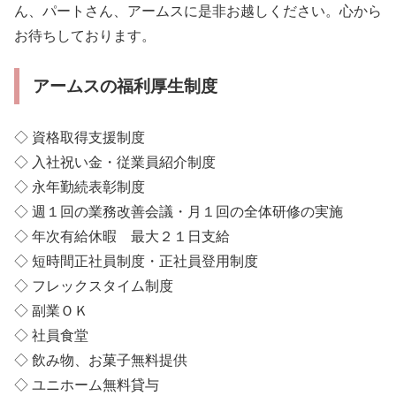
ん、パートさん、アームスに是非お越しください。心から
お待ちしております。
アームスの福利厚生制度
◇ 資格取得支援制度
◇ 入社祝い金・従業員紹介制度
◇ 永年勤続表彰制度
◇ 週１回の業務改善会議・月１回の全体研修の実施
◇ 年次有給休暇 最大２１日支給
◇ 短時間正社員制度・正社員登用制度
◇ フレックスタイム制度
◇ 副業ＯＫ
◇ 社員食堂
◇ 飲み物、お菓子無料提供
◇ ユニホーム無料貸与