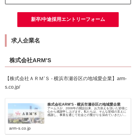
新卒/中途採用エントリーフォーム
求人企業名
株式会社ARM'S
【株式会社ＡＲＭ’Ｓ - 横浜市瀬谷区の地域愛企業】arm-
s.co.jp/
株式会社ARM'S - 横浜市瀬谷区の地域愛企業
アームスが、2008年の開設以来、お力添えを頂いた皆様に
心から感謝申し上げます。私たちは、そんな皆様の支えに
感謝し、事業を通じて社会との繋がりを深めていきたいと
考えております。これからも、「人に感謝し、人を育て、
人をのこす組織」として成長し...
arm-s.co.jp