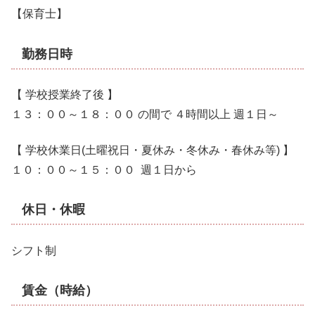
【保育士】
勤務日時
【 学校授業終了後 】
１３：００～１８：００ の間で ４時間以上 週１日～
【 学校休業日(土曜祝日・夏休み・冬休み・春休み等) 】
１０：００～１５：００ 週１日から
休日・休暇
シフト制
賃金（時給）