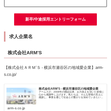
新卒/中途採用エントリーフォーム
求人企業名
株式会社ARM'S
【株式会社ＡＲＭ’Ｓ - 横浜市瀬谷区の地域愛企業】arm-
s.co.jp/
株式会社ARM'S - 横浜市瀬谷区の地域愛企業
アームスが、2008年の開設以来、お力添えを頂いた皆様に
心から感謝申し上げます。私たちは、そんな皆様の支えに
感謝し、事業を通じて社会との繋がりを深めていきたいと
考えております。これからも、「人に感謝し、人を育て、
人をのこす組織」として成長し...
arm-s.co.jp