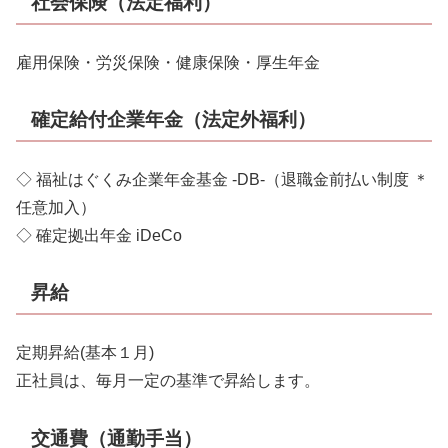
社会保険（法定福利）
雇用保険・労災保険・健康保険・厚生年金
確定給付企業年金（法定外福利）
◇ 福祉はぐくみ企業年金基金 -DB-（退職金前払い制度 ＊
任意加入）
◇ 確定拠出年金 iDeCo
昇給
定期昇給(基本１月)
正社員は、毎月一定の基準で昇給します。
交通費（通勤手当）