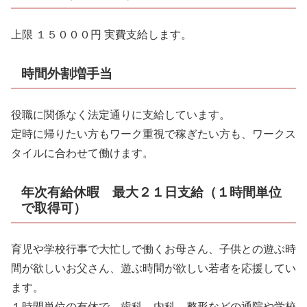
上限 １５０００円 実費支給します。
時間外割増手当
役職に関係なく法定通りに支給しています。
定時に帰りたい方もワーク重視で稼ぎたい方も、ワークス
タイルに合わせて働けます。
年次有給休暇 最大２１日支給（１時間単位
で取得可）
育児や学校行事で大忙しで働くお母さん、子供との遊ぶ時
間が欲しいお父さん、遊ぶ時間が欲しい若者を応援してい
ます。
１時間単位の有休で、歯科、内科、整形などの通院や学校