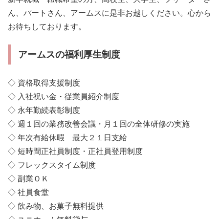
ん、パートさん、アームスに是非お越しください。心から
お待ちしております。
アームスの福利厚生制度
◇ 資格取得支援制度
◇ 入社祝い金・従業員紹介制度
◇ 永年勤続表彰制度
◇ 週１回の業務改善会議・月１回の全体研修の実施
◇ 年次有給休暇 最大２１日支給
◇ 短時間正社員制度・正社員登用制度
◇ フレックスタイム制度
◇ 副業ＯＫ
◇ 社員食堂
◇ 飲み物、お菓子無料提供