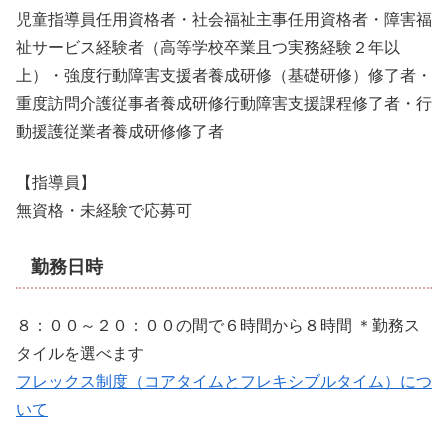
児童指導員任用資格者・社会福祉主事任用資格者・障害福
祉サービス経験者（高等学校卒業且つ実務経験２年以
上）・強度行動障害支援者養成研修（基礎研修）修了者・
重度訪問介護従事者養成研修行動障害支援課程修了者・行
動援護従業者養成研修修了者
【指導員】
無資格・未経験で応募可
勤務日時
８：００～２０：００の間で６時間から８時間 ＊勤務ス
タイルを選べます
フレックス制度（コアタイムとフレキシブルタイム）につ
いて