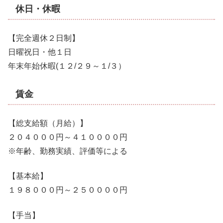
休日・休暇
【完全週休２日制】
日曜祝日・他１日
年末年始休暇(１２/２９～１/３）
賃金
【総支給額（月給）】
２０４０００円～４１００００円
※年齢、勤務実績、評価等による
【基本給】
１９８０００円～２５００００円
【手当】