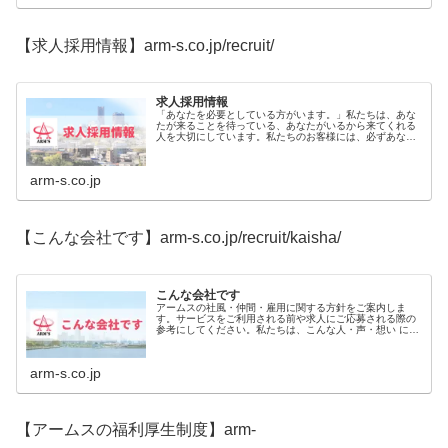
【求人採用情報】arm-s.co.jp/recruit/
求人採用情報
「あなたを必要としている方がいます。」私たちは、あな
たが来ることを待っている、あなたがいるから来てくれる
人を大切にしています。私たちのお客様には、必ずあなた
を必要としている方がいます。私たちも、あなたを必要と
しています。私たちは、必要とされる人となれるよう、あ
なたを心から応援します。
arm-s.co.jp
【こんな会社です】arm-s.co.jp/recruit/kaisha/
こんな会社です
アームスの社風・仲間・雇用に関する方針をご案内しま
す。サービスをご利用される前や求人にご応募される際の
参考にしてください。私たちは、こんな人・声・想い に支
えられている会社です。 こんな場所です 働く仲間たち ス
タッフの声
arm-s.co.jp
【アームスの福利厚生制度】arm-