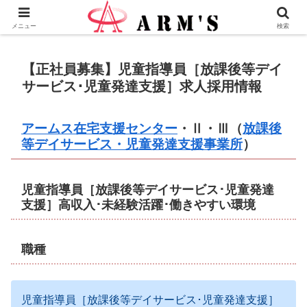
株式会社ＡＲＭ’Ｓ - 横浜市瀬谷区の地域愛企業
メニュー
検索
【正社員募集】児童指導員［放課後等デイ
サービス･児童発達支援］求人採用情報
アームス在宅支援センター
・Ⅱ・Ⅲ（
放課後
等デイサービス・児童発達支援事業所
）
児童指導員［放課後等デイサービス･児童発達
支援］高収入･未経験活躍･働きやすい環境
職種
児童指導員［放課後等デイサービス･児童発達支援］