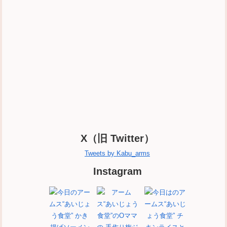
X（旧 Twitter）
Tweets by Kabu_arms
Instagram