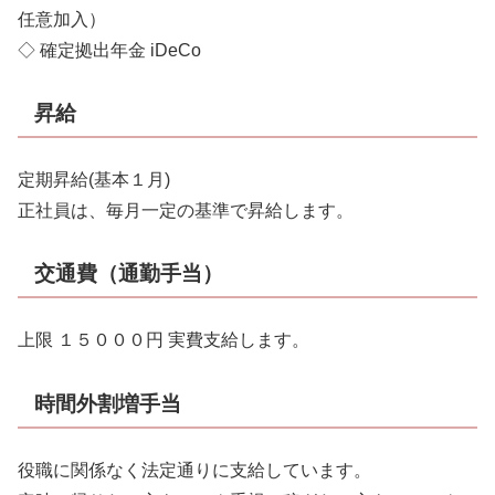
任意加入）
◇ 確定拠出年金 iDeCo
昇給
定期昇給(基本１月)
正社員は、毎月一定の基準で昇給します。
交通費（通勤手当）
上限 １５０００円 実費支給します。
時間外割増手当
役職に関係なく法定通りに支給しています。