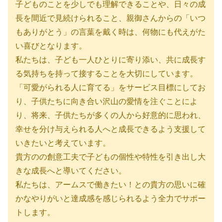
子どものことを少しでも理解できることや、日々の成
長を間近で見続けられること、親御さんからの「いつ
もありがとう」の言葉を戴く時は、何物にも代えがた
い喜びとなります。
私たちは、子ども一人ひとりに寄り添い、共に成長す
る気持ちを持って接することを大切にしています。
「可愛がられる人に育てる」をサービス目標にしてお
り、子供たちに向き合い沢山の愛情を注ぐことによ
り、将来、子供たちが多くの人から好意的に思われ、
幸せを分け与えられる人へと成長できるよう支援して
いきたいと考えています。
貴方のの創意工夫で子どもの個性や特性を引き出し大
きな成長へと導いてください。
私たちは、アームスで働きたい！との貴方の思いに確
かなやりがいと達成感を感じられるよう全力でサポー
トします。