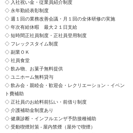
◇ 入社祝い金・従業員紹介制度
◇ 永年勤続表彰制度
◇ 週１回の業務改善会議・月１回の全体研修の実施
◇ 年次有給休暇 最大２１日支給
◇ 短時間正社員制度・正社員登用制度
◇ フレックスタイム制度
◇ 副業ＯＫ
◇ 社員食堂
◇ 飲み物、お菓子無料提供
◇ ユニホーム無料貸与
◇ 飲み会・親睦会・歓迎会・レクリエーション・イベン
ト費補助
◇ 正社員のお給料前払い・前借り制度
◇ 介護補助金制度あり
◇ 健康診断・インフルエンザ予防接種補助
◇ 受動喫煙対策 - 屋内禁煙（屋外で喫煙）