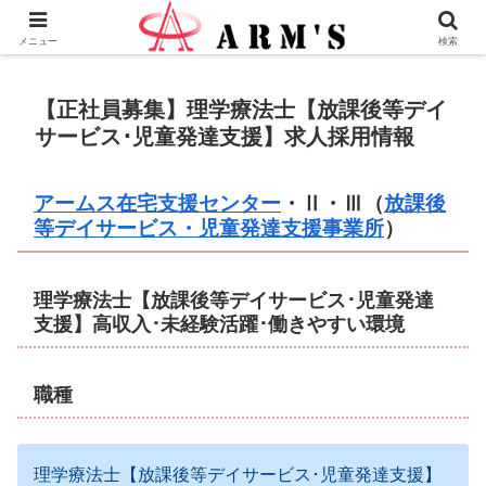
株式会社ＡＲＭ’Ｓ - 横浜市瀬谷区の地域愛企業
メニュー
検索
【正社員募集】理学療法士【放課後等デイ
サービス･児童発達支援】求人採用情報
アームス在宅支援センター
・Ⅱ・Ⅲ（
放課後
等デイサービス・児童発達支援事業所
）
理学療法士【放課後等デイサービス･児童発達
支援】高収入･未経験活躍･働きやすい環境
職種
理学療法士【放課後等デイサービス･児童発達支援】