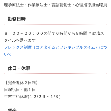
理学療法士・作業療法士・言語聴覚士・心理指導担当職員
勤務日時
８：００～２０：００の間で６時間から８時間 ＊勤務ス
タイルを選べます
フレックス制度（コアタイムとフレキシブルタイム）につ
いて
休日・休暇
【完全週休２日制】
日曜祝日・他１日
年末年始休暇(１２/２９～１/３）
賃金