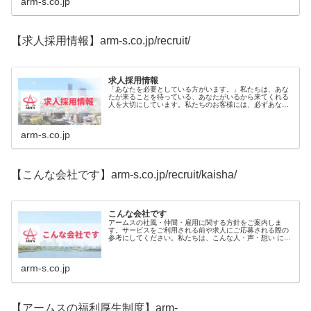
arm-s.co.jp
【求人採用情報】arm-s.co.jp/recruit/
求人採用情報
「あなたを必要としている方がいます。」私たちは、あな
たが来ることを待っている、あなたがいるから来てくれる
人を大切にしています。私たちのお客様には、必ずあなた
を必要としている方がいます。私たちも、あなたを必要と
しています。私たちは、必要とされる人となれるよう、あ
なたを心から応援します。
arm-s.co.jp
【こんな会社です】arm-s.co.jp/recruit/kaisha/
こんな会社です
アームスの社風・仲間・雇用に関する方針をご案内しま
す。サービスをご利用される前や求人にご応募される際の
参考にしてください。私たちは、こんな人・声・想い に支
えられている会社です。 こんな場所です 働く仲間たち ス
タッフの声
arm-s.co.jp
【アームスの福利厚生制度】arm-