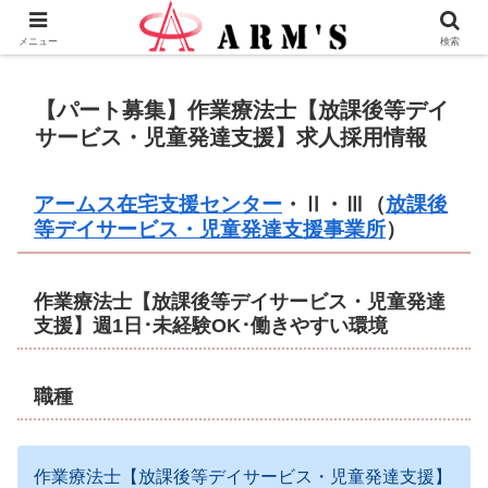
株式会社ＡＲＭ’Ｓ - 横浜市瀬谷区の地域愛企業
メニュー
検索
【パート募集】作業療法士【放課後等デイ
サービス・児童発達支援】求人採用情報
アームス在宅支援センター
・Ⅱ・Ⅲ（
放課後
等デイサービス・児童発達支援事業所
）
作業療法士【放課後等デイサービス・児童発達
支援】週1日･未経験OK･働きやすい環境
職種
作業療法士【放課後等デイサービス・児童発達支援】