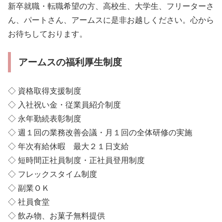
新卒就職・転職希望の方、高校生、大学生、フリーターさ
ん、パートさん、アームスに是非お越しください。心から
お待ちしております。
アームスの福利厚生制度
◇ 資格取得支援制度
◇ 入社祝い金・従業員紹介制度
◇ 永年勤続表彰制度
◇ 週１回の業務改善会議・月１回の全体研修の実施
◇ 年次有給休暇 最大２１日支給
◇ 短時間正社員制度・正社員登用制度
◇ フレックスタイム制度
◇ 副業ＯＫ
◇ 社員食堂
◇ 飲み物、お菓子無料提供