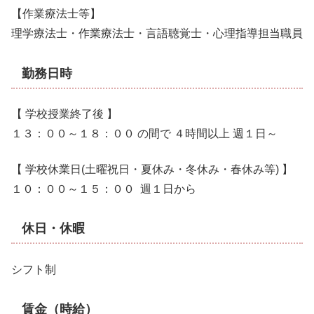
【作業療法士等】
理学療法士・作業療法士・言語聴覚士・心理指導担当職員
勤務日時
【 学校授業終了後 】
１３：００～１８：００ の間で ４時間以上 週１日～
【 学校休業日(土曜祝日・夏休み・冬休み・春休み等) 】
１０：００～１５：００ 週１日から
休日・休暇
シフト制
賃金（時給）