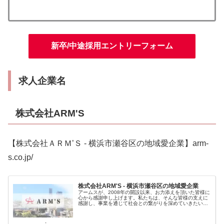
新卒/中途採用エントリーフォーム
求人企業名
株式会社ARM'S
【株式会社ＡＲＭ’Ｓ - 横浜市瀬谷区の地域愛企業】arm-
s.co.jp/
株式会社ARM'S - 横浜市瀬谷区の地域愛企業
アームスが、2008年の開設以来、お力添えを頂いた皆様に
心から感謝申し上げます。私たちは、そんな皆様の支えに
感謝し、事業を通じて社会との繋がりを深めていきたいと
考えております。これからも、「人に感謝し、人を育て、
人をのこす組織」として成長し...